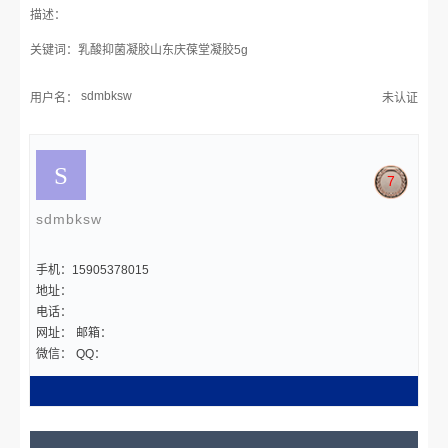
描述：
关键词：乳酸抑菌凝胶山东庆葆堂凝胶5g
sdmbksw
用户名：
未认证
7
sdmbksw
手机：15905378015
地址：
电话：
网址：
邮箱：
微信：
QQ：