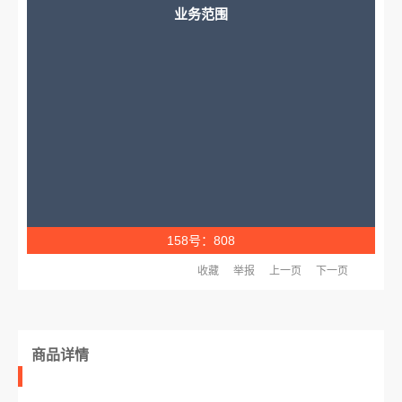
业务范围
158号：808
收藏
举报
上一页
下一页
商品详情