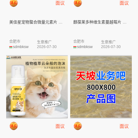
面议
面议
美佳星宠物螯合微量元素片 山东...
麒葆莱多种维生素蔓越莓片 山东...
合肥市
合肥市
生意推广
生意推广
sdmbksw
2026-07-30
sdmbksw
2026-07-30
面议
面议