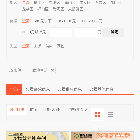
地区：
全部
福田区
罗湖区
南山区
宝安区
龙岗区
盐田区
龙华区
坪山区
光明区
大鹏新区
价格：
全部
500元以下
500-1000元
1000-2000元
-
元
2000元以上元
类型：
全部
需求
供应
其他
已选条件：
本地生活
全部
只看需求信息
只看供应信息
只看其他信息
综合排序
时间
价格 大到小
价格 小到大