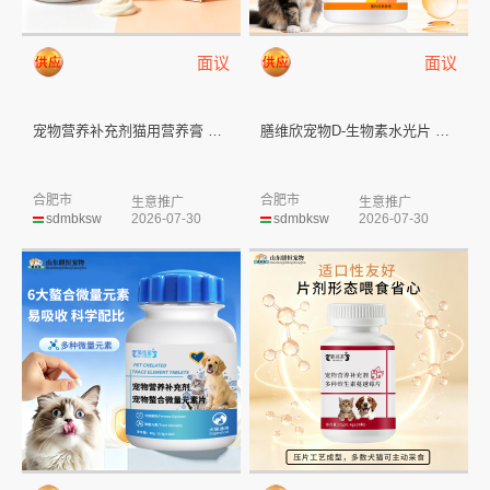
面议
面议
宠物营养补充剂猫用营养膏 山东...
膳维欣宠物D-生物素水光片 山...
合肥市
合肥市
生意推广
生意推广
sdmbksw
2026-07-30
sdmbksw
2026-07-30