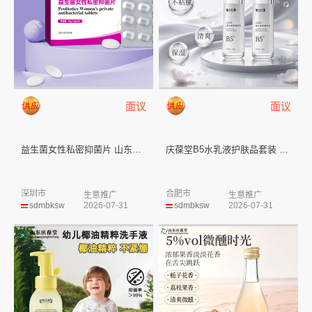
面议
面议
益生菌女性私密抑菌片 山东庆葆...
庆葆堂B5水乳液护肤品套装 山...
深圳市
合肥市
生意推广
生意推广
sdmbksw
2026-07-31
sdmbksw
2026-07-31