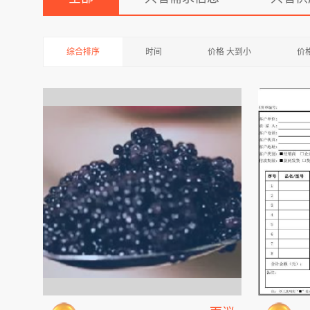
综合排序
时间
价格 大到小
价