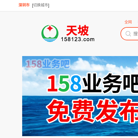
[
]
深圳市
切换城市
全网