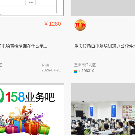
￥1280
电脑表格培训在什么地...
重庆较场口电脑培训班办公软件培.
区
重庆市江北区
其他
2026-07-21
0
cq198310