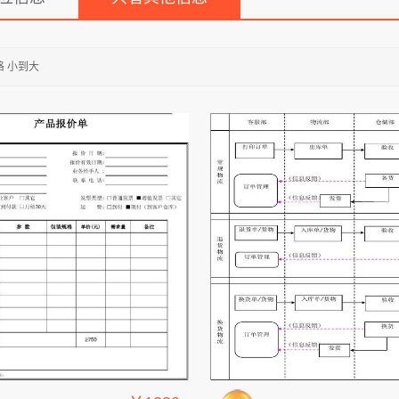
格 小到大