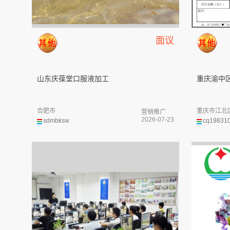
面议
山东庆葆堂口服液加工
重庆渝中区
合肥市
重庆市江北
营销推广
2026-07-23
sdmbksw
cq19831