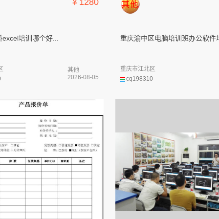
￥1280
xcel培训哪个好...
重庆渝中区电脑培训班办公软件培.
区
重庆市江北区
其他
2026-08-05
0
cq198310