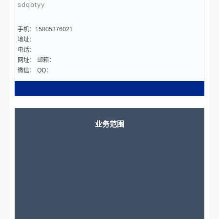
sdqbtyy
手机：15805376021
地址：
电话：
网址：
邮箱：
微信：
QQ：
业务范围