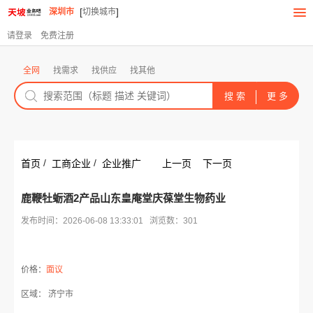
[
]
深圳市
切换城市
请登录
免费注册
全网
找需求
找供应
找其他
/
/
首页
工商企业
企业推广
上一页
下一页
鹿鞭牡蛎酒2产品山东皇庵堂庆葆堂生物药业
发布时间：2026-06-08 13:33:01 浏览数：301
价格：
面议
区域： 济宁市