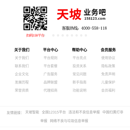
关于我们
平台中心
帮助中心
会员服务
关于我们
平台规则
平台亮点
使用协议
联系我们
平台套餐
投资关系
隐私政策
企业文化
广告服务
常见问题
免责声明
发展历程
品牌联盟
新手指南
儿童保护
荣誉资质
代理招商
功能说明
会员福利
天坡智能
全国12315平台
违法和不良信息举报
中国扫黄打非
友情链接：
举报
网络不良与垃圾信息举报