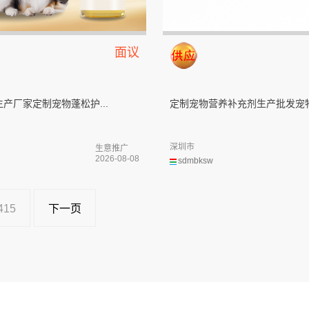
面议
产厂家定制宠物蓬松护...
定制宠物营养补充剂生产批发宠物.
深圳市
生意推广
2026-08-08
sdmbksw
415
下一页