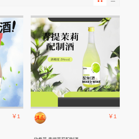
￥1
￥1