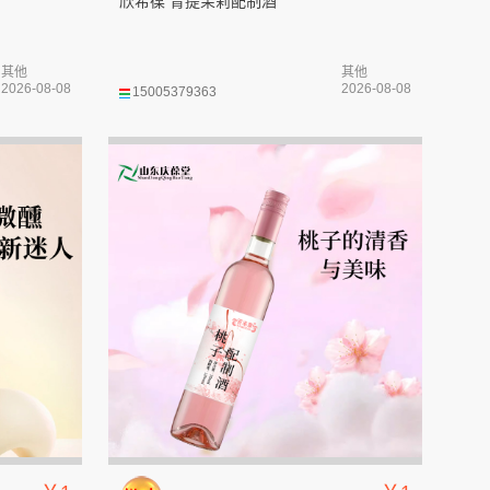
欣希葆 青提茉莉配制酒
其他
其他
2026-08-08
2026-08-08
15005379363