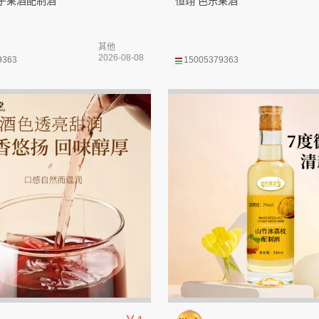
橙子果酒配制酒
恒翊 芭乐果酒
其他
2026-08-08
9363
15005379363