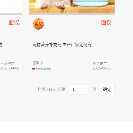
面议
面议
..
宠物营养补充剂 生产厂家定制宠...
深圳市
生意推广
生意推广
2026-08-08
2026-08-08
sdmbksw
共页3415 到第
页