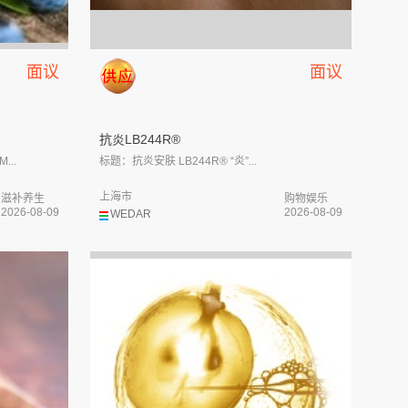
面议
面议
抗炎LB244R®
..
标题：抗炎安肤 LB244R® “炎”...
上海市
滋补养生
购物娱乐
2026-08-09
2026-08-09
WEDAR