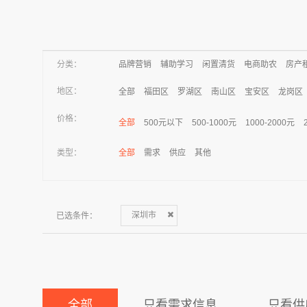
分类：
品牌营销
辅助学习
闲置清货
电商助农
房产
地区：
全部
福田区
罗湖区
南山区
宝安区
龙岗区
价格：
全部
500元以下
500-1000元
1000-2000元
类型：
全部
需求
供应
其他
已选条件：
深圳市
全部
只看需求信息
只看供