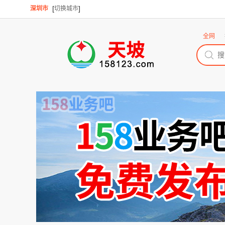
[
]
深圳市
切换城市
全网