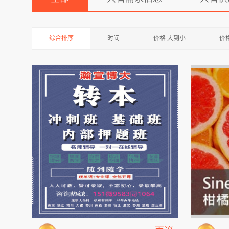
综合排序
时间
价格 大到小
价