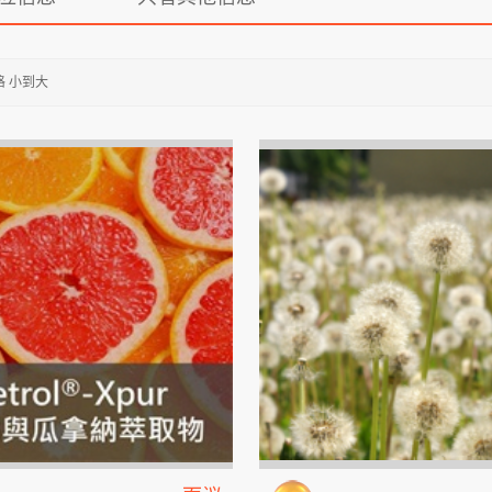
格 小到大