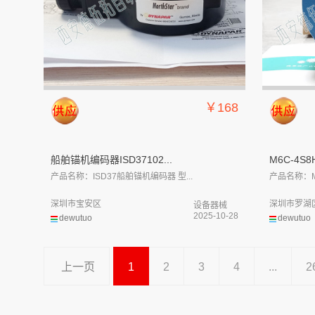
￥168
船舶锚机编码器ISD37102...
M6C-4S8H
产品名称：ISD37船舶锚机编码器 型...
产品名称：M
深圳市宝安区
深圳市罗湖
设备器械
2025-10-28
dewutuo
dewutuo
上一页
1
2
3
4
...
2