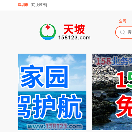
[
]
深圳市
切换城市
全网