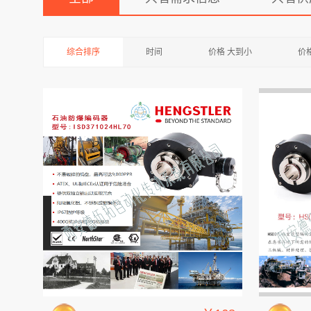
综合排序
时间
价格 大到小
价