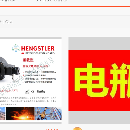
格 小到大