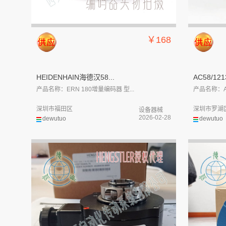
￥168
HEIDENHAIN海德汉58...
AC58/121
产品名称：ERN 180增量编码器 型...
产品名称：A
深圳市福田区
深圳市罗湖
设备器械
2026-02-28
dewutuo
dewutuo