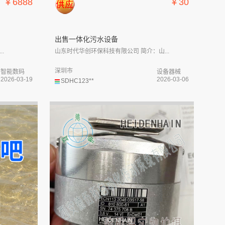
￥6888
￥30
出售一体化污水设备
.
山东时代华创环保科技有限公司 简介：山...
深圳市
智能数码
设备器械
2026-03-19
2026-03-06
SDHC123**