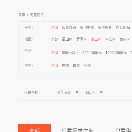
/
首页
闲置清货
子类：
全部
智能数码
家用电器
家居家具
办公用品
地区：
全部
福田区
罗湖区
南山区
宝安区
龙岗区
价格：
全部
500元以下
500-1000元
1000-2000元
类型：
全部
需求
供应
其他
已选条件：
闲置清货
南山区
全部
只看需求信息
只看供