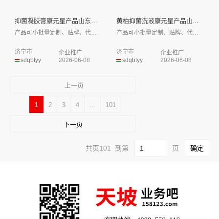
抑菌凝胶膏康元星产品山东皇庵堂...
黄柏抑菌洗液康元星产品山东皇庵...
产品可小批量定制、贴牌、代工，部分有现货...
产品可小批量定制、贴牌、代工，部分有现货...
济宁市
济宁市
企业推广
企业推广
sdqbtyy
2026-06-08
sdqbtyy
2026-06-08
上一页
1
2
3
4
...
101
下一页
共页101 到第
页