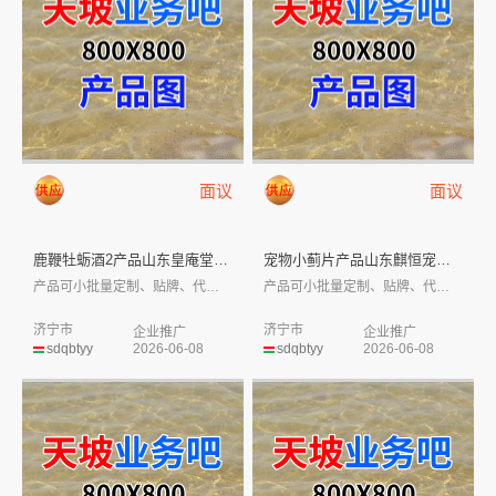
面议
面议
鹿鞭牡蛎酒2产品山东皇庵堂庆葆...
宠物小蓟片产品山东麒恒宠物有限...
产品可小批量定制、贴牌、代工，部分有现货...
产品可小批量定制、贴牌、代工，部分有现货...
济宁市
济宁市
企业推广
企业推广
sdqbtyy
2026-06-08
sdqbtyy
2026-06-08