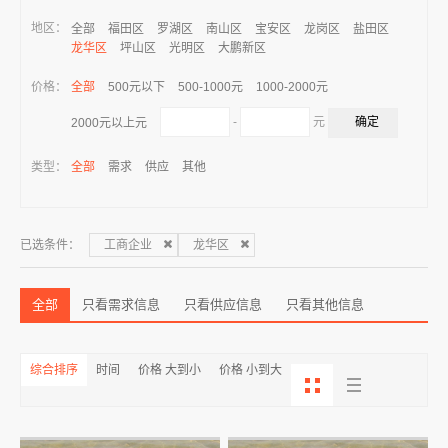
地区：
全部
福田区
罗湖区
南山区
宝安区
龙岗区
盐田区
龙华区
坪山区
光明区
大鹏新区
价格：
全部
500元以下
500-1000元
1000-2000元
-
元
2000元以上元
类型：
全部
需求
供应
其他
已选条件：
工商企业
龙华区
全部
只看需求信息
只看供应信息
只看其他信息
综合排序
时间
价格 大到小
价格 小到大