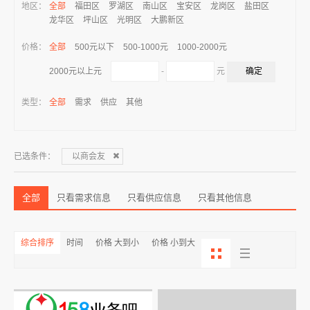
地区：
全部
福田区
罗湖区
南山区
宝安区
龙岗区
盐田区
龙华区
坪山区
光明区
大鹏新区
价格：
全部
500元以下
500-1000元
1000-2000元
-
元
2000元以上元
类型：
全部
需求
供应
其他
已选条件：
以商会友
全部
只看需求信息
只看供应信息
只看其他信息
综合排序
时间
价格 大到小
价格 小到大