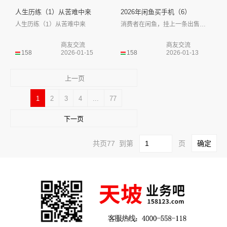
人生历练（1）从苦难中来
2026年闲鱼买手机（6）
人生历练（1）从苦难中来
消费者在闲鱼，挂上一条出售手机信息......
商友交流
商友交流
158
2026-01-15
158
2026-01-13
上一页
1
2
3
4
...
77
下一页
共页77 到第
页