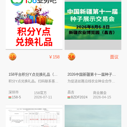
￥158
面议
158平台积分Y点兑换礼品（通...
2026中国新疆第十一届种子展...
积分Y点兑换礼品。扫码联系客服，包邮寄出...
为促进丝路沿线农业种业合作，提升种植结构...
深圳市
昌吉
158官方
商业展会
158-5
2026-07-11
BZDF2024
2026-04-15